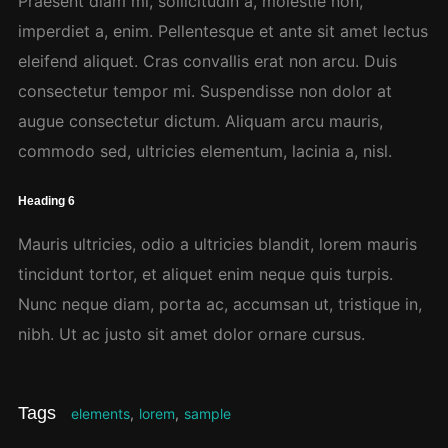
Praesent diam mi, sollicitudin a, molestie non,
imperdiet a, enim. Pellentesque et ante sit amet lectus
eleifend aliquet. Cras convallis erat non arcu. Duis
consectetur tempor mi. Suspendisse non dolor at
augue consectetur dictum. Aliquam arcu mauris,
commodo sed, ultricies elementum, lacinia a, nisl.
Heading 6
Mauris ultricies, odio a ultricies blandit, lorem mauris
tincidunt tortor, et aliquet enim neque quis turpis.
Nunc neque diam, porta ac, accumsan ut, tristique in,
nibh. Ut ac justo sit amet dolor ornare cursus.
Tags
elements
,
lorem
,
sample