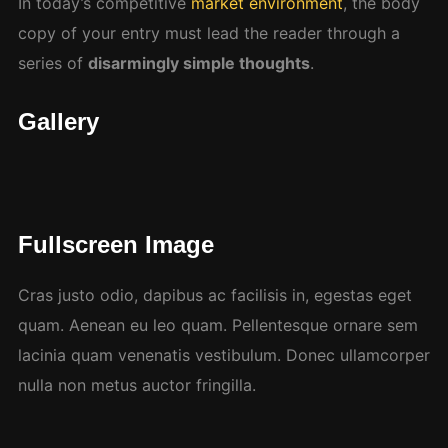
In today’s competitive
market environment
, the body
copy of your entry must lead the reader through a
series of
disarmingly simple thoughts
.
Gallery
Fullscreen Image
Cras justo odio, dapibus ac facilisis in, egestas eget
quam. Aenean eu leo quam. Pellentesque ornare sem
lacinia quam venenatis vestibulum. Donec ullamcorper
nulla non metus auctor fringilla.