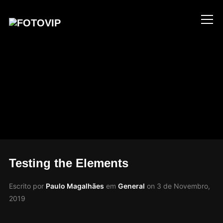
Info
Testing the Elements
Escrito por
Paulo Magalhães
em
General
on
3 de Novembro,
2019